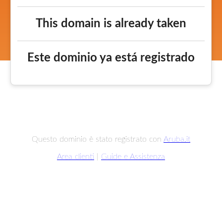
This domain is already taken
Este dominio ya está registrado
Questo dominio è stato registrato con
Aruba.it
Area clienti
|
Guide e Assistenza