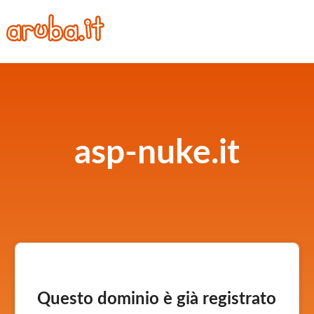
asp-nuke.it
Questo dominio è già registrato